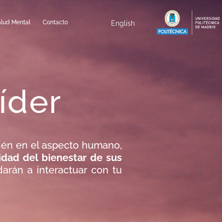
alud Mental
Contacto
English
líder
bién en el aspecto humano,
idad del bienestar de sus
arán a interactuar con tu