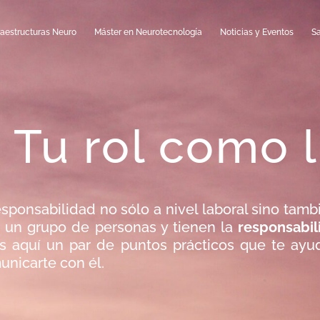
raestructuras Neuro
Máster en Neurotecnología
Noticias y Eventos
S
: Tu rol como 
responsabilidad no sólo a nivel laboral sino tam
e un grupo de personas y tienen la
responsabil
s aquí un par de puntos prácticos que te ayud
unicarte con él.